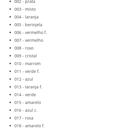
002 - prata
003 - misto
004 - laranja
005 - berinjela
006 - vermelho f.
007 - vermelho
008 - roxo
009 - cristal
010 - marrom
011 - verde f.
012 - azul
013 - laranja f.
014 - verde
015 - amarelo
016 - azul c.
017 - rosa
018 - amarelo f.