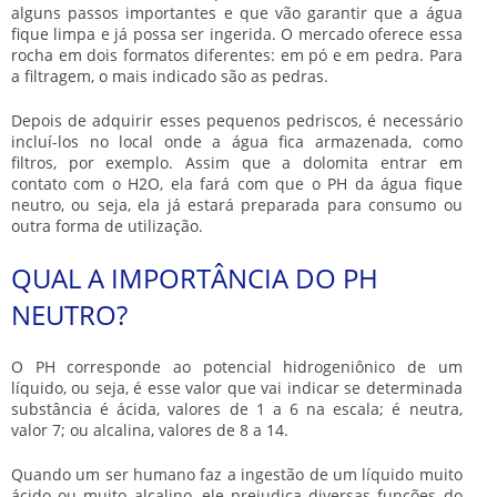
alguns passos importantes e que vão garantir que a água
fique limpa e já possa ser ingerida. O mercado oferece essa
rocha em dois formatos diferentes: em pó e em pedra. Para
a filtragem, o mais indicado são as pedras.
Depois de adquirir esses pequenos pedriscos, é necessário
incluí-los no local onde a água fica armazenada, como
filtros, por exemplo. Assim que a dolomita entrar em
contato com o H2O, ela fará com que o PH da água fique
neutro, ou seja, ela já estará preparada para consumo ou
outra forma de utilização.
QUAL A IMPORTÂNCIA DO PH
NEUTRO?
O PH corresponde ao potencial hidrogeniônico de um
líquido, ou seja, é esse valor que vai indicar se determinada
substância é ácida, valores de 1 a 6 na escala; é neutra,
valor 7; ou alcalina, valores de 8 a 14.
Quando um ser humano faz a ingestão de um líquido muito
ácido ou muito alcalino, ele prejudica diversas funções do