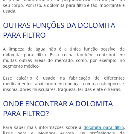
seu corpo. Por isso, a
dolomita para filtro
é tão importante e
usada.
OUTRAS FUNÇÕES DA DOLOMITA
PARA FILTRO
A limpeza da água não é a única função possível da
dolomita para filtro
. Essa rocha também contribui em
muitas outras áreas do mercado, como, por exemplo, no
segmento médico.
Esse calcário é usado na fabricação de diferentes
medicamentos, auxiliando em doenças como a osteoporose,
insônia, dores musculares, fraqueza, feridas e até olheiras.
ONDE ENCONTRAR A DOLOMITA
PARA FILTRO?
Para saber mais informações sobre a
dolomita para filtro
,
ligue para a Moinhos Aurora. Os profissionais da