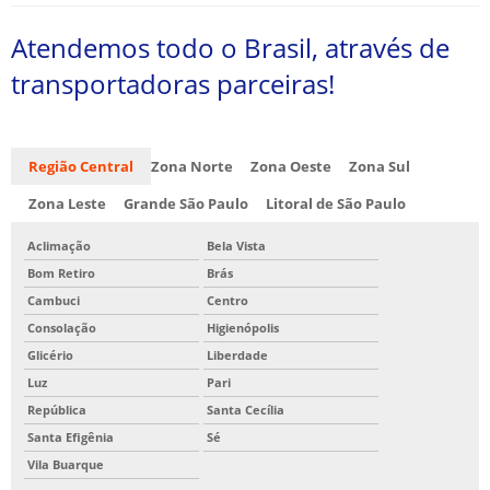
Atendemos todo o Brasil, através de
transportadoras parceiras!
Região Central
Zona Norte
Zona Oeste
Zona Sul
Zona Leste
Grande São Paulo
Litoral de São Paulo
Aclimação
Bela Vista
Bom Retiro
Brás
Cambuci
Centro
Consolação
Higienópolis
Glicério
Liberdade
Luz
Pari
República
Santa Cecília
Santa Efigênia
Sé
Vila Buarque