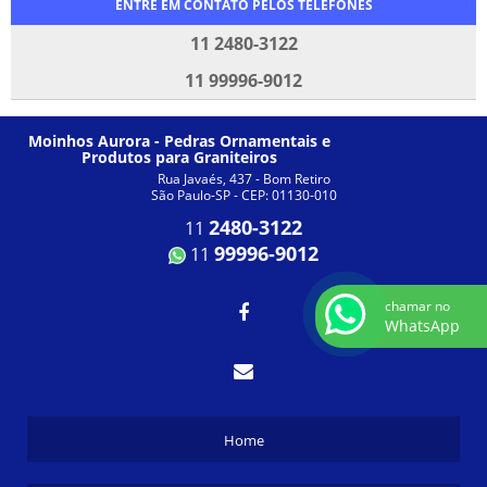
ENTRE EM CONTATO PELOS TELEFONES
11 2480-3122
11 99996-9012
Moinhos Aurora - Pedras Ornamentais e
Produtos para Graniteiros
Rua Javaés, 437 - Bom Retiro
São Paulo-SP - CEP: 01130-010
2480-3122
11
99996-9012
11
chamar no
WhatsApp
Home