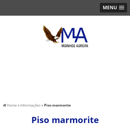
MENU
Home
»
Informações
»
Piso marmorite
Piso marmorite