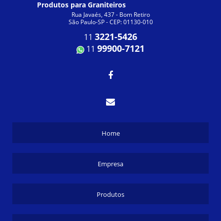
Produtos para Graniteiros
Rua Javaés, 437 - Bom Retiro
São Paulo-SP - CEP: 01130-010
3221-5426
11
99900-7121
11
Home
Empresa
Produtos