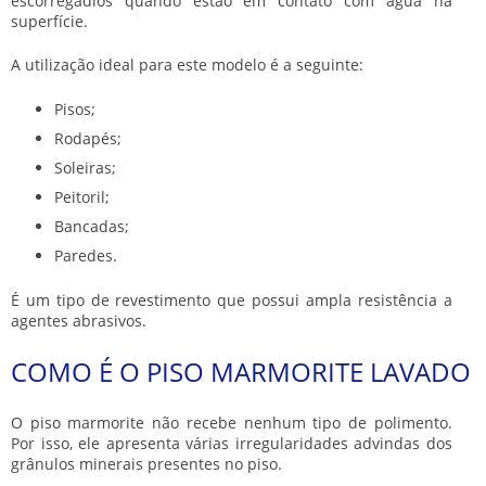
escorregadios quando estão em contato com água na
superfície.
A utilização ideal para este modelo é a seguinte:
Pisos;
Rodapés;
Soleiras;
Peitoril;
Bancadas;
Paredes.
É um tipo de revestimento que possui ampla resistência a
agentes abrasivos.
COMO É O PISO MARMORITE LAVADO
O
piso marmorite
não recebe nenhum tipo de polimento.
Por isso, ele apresenta várias irregularidades advindas dos
grânulos minerais presentes no piso.