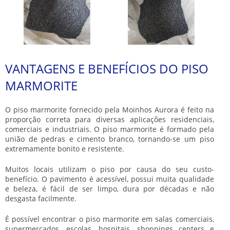
VANTAGENS E BENEFÍCIOS DO PISO
MARMORITE
O
piso marmorite
fornecido pela Moinhos Aurora é feito na
proporção correta para diversas aplicações residenciais,
comerciais e industriais. O
piso marmorite
é formado pela
união de pedras e cimento branco, tornando-se um piso
extremamente bonito e resistente.
Muitos locais utilizam o piso por causa do seu custo-
benefício. O pavimento é acessível, possui muita qualidade
e beleza, é fácil de ser limpo, dura por décadas e não
desgasta facilmente.
É possível encontrar o
piso marmorite
em salas comerciais,
supermercados, escolas, hospitais, shoppings centers e