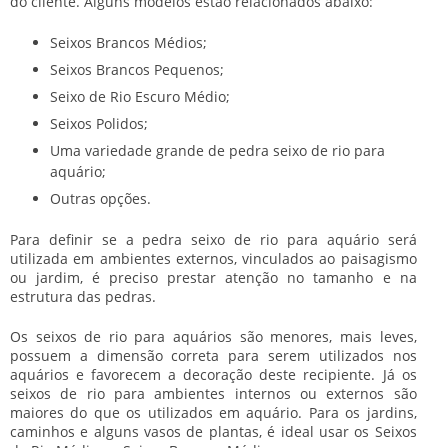
do cliente. Alguns modelos estão relacionados abaixo:
Seixos Brancos Médios;
Seixos Brancos Pequenos;
Seixo de Rio Escuro Médio;
Seixos Polidos;
Uma variedade grande de pedra seixo de rio para
aquário;
Outras opções.
Para definir se a
pedra seixo de rio para aquário
será
utilizada em ambientes externos, vinculados ao paisagismo
ou jardim, é preciso prestar atenção no tamanho e na
estrutura das pedras.
Os seixos de rio para aquários são menores, mais leves,
possuem a dimensão correta para serem utilizados nos
aquários e favorecem a decoração deste recipiente. Já os
seixos de rio para ambientes internos ou externos são
maiores do que os utilizados em aquário. Para os jardins,
caminhos e alguns vasos de plantas, é ideal usar os Seixos