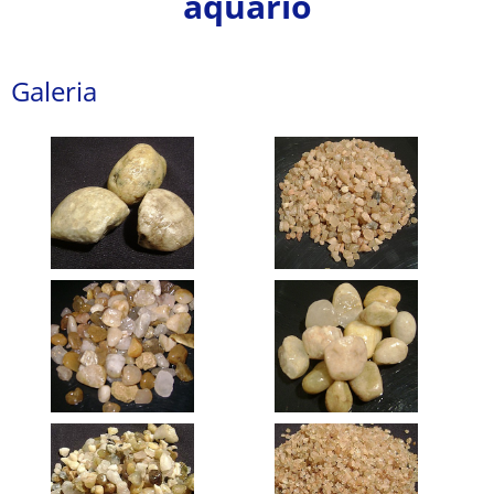
aquário
Galeria